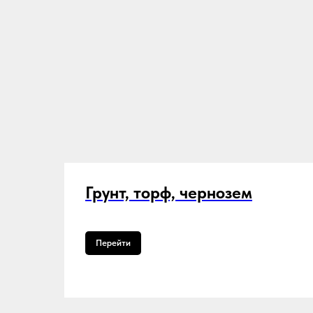
Грунт, торф, чернозем
Перейти