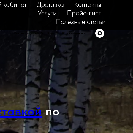
 кабинет
Доставка
Контакты
Услуги
Прайс-лист
Полезные статьи
Режим работы с 9:00 до 20:00 ежедневно
ставкой
по