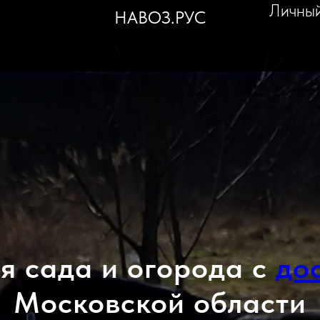
Личный
НАВОЗ.РУС
я сада и огорода с
до
Московской области