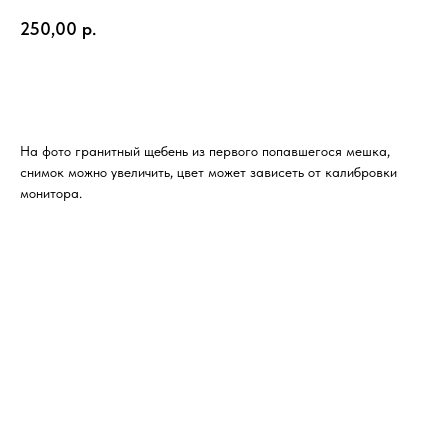
250,00
р.
Добавить в корзину
На фото гранитный щебень из первого попавшегося мешка,
снимок можно увеличить, цвет может зависеть от калибровки
монитора.