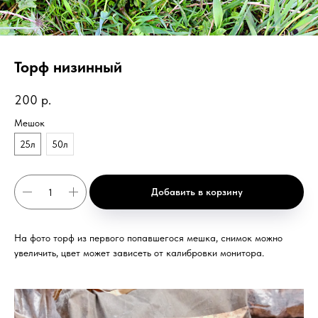
Торф низинный
200
р.
Мешок
25л
50л
Добавить в корзину
На фото торф из первого попавшегося мешка, снимок можно
увеличить, цвет может зависеть от калибровки монитора.