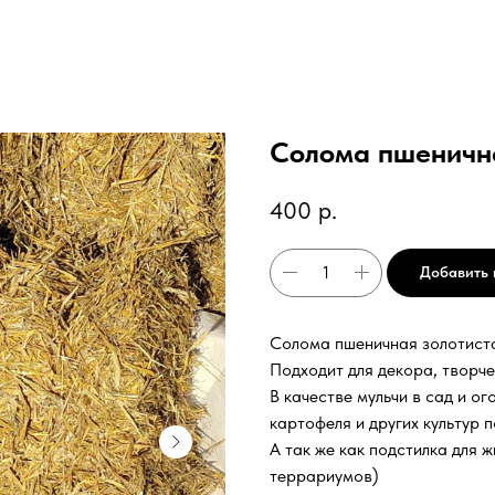
Солома пшенична
400
р.
Добавить 
Солома пшеничная золотист
Подходит для декора, творче
В качестве мульчи в сад и о
картофеля и других культур 
А так же как подстилка для ж
террариумов)