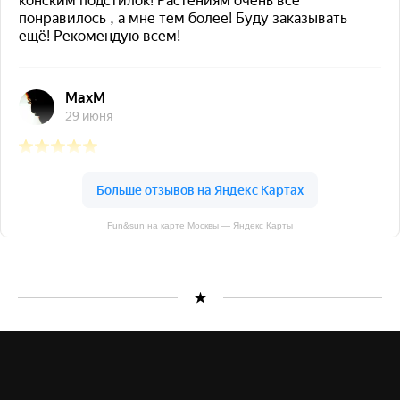
Fun&sun на карте Москвы — Яндекс Карты