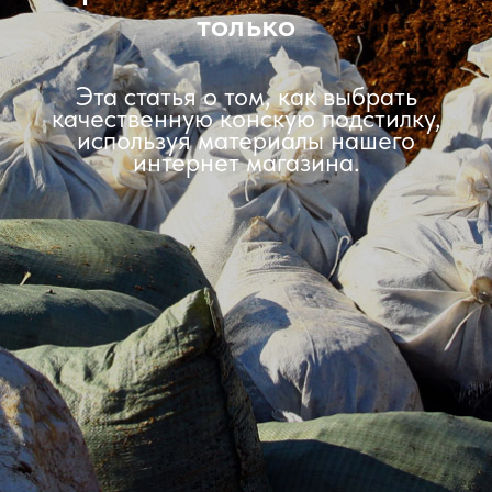
только
Эта статья о том, как выбрать
качественную конскую подстилку,
используя материалы нашего
интернет магазина.