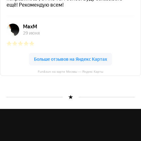
Fun&sun на карте Москвы — Яндекс Карты