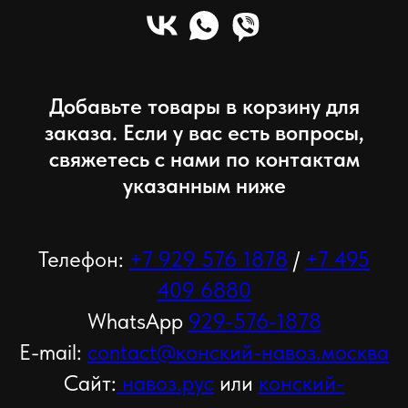
Добавьте товары в корзину для
заказа. Если у вас есть вопросы,
свяжетесь с нами по контактам
указанным ниже
Телефон:
+7 929 576 1878
/
+7 495
409 6880
WhatsApp
929-576-1878
E-mail:
contact@конский-навоз.москва
Сайт:
навоз.рус
или
конский-