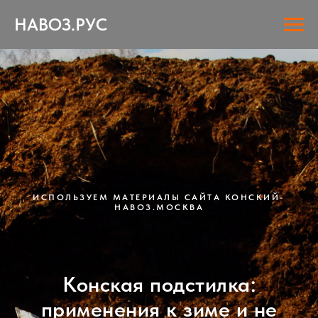
НАВОЗ.РУС
ИСПОЛЬЗУЕМ МАТЕРИАЛЫ САЙТА КОНСКИЙ-
НАВОЗ.МОСКВА
Конская подстилка:
применения к зиме и не